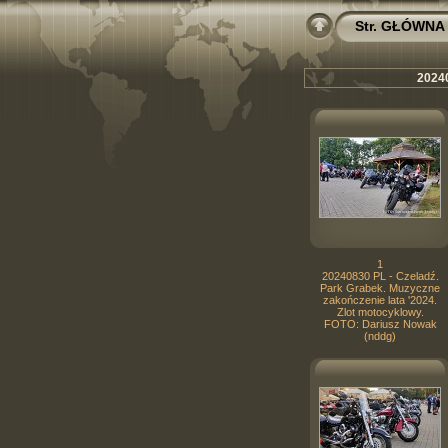
Str. GŁÓWNA
20240
1
20240830 PL - Czeladź.
Park Grabek. Muzyczne
zakończenie lata '2024.
Zlot motocyklowy.
FOTO: Dariusz Nowak
(nddg)