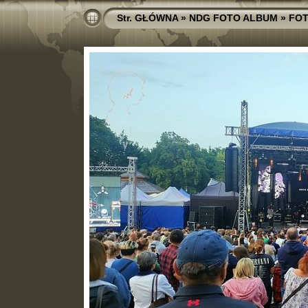
Str. GŁÓWNA
»
NDG FOTO ALBUM
»
FOT