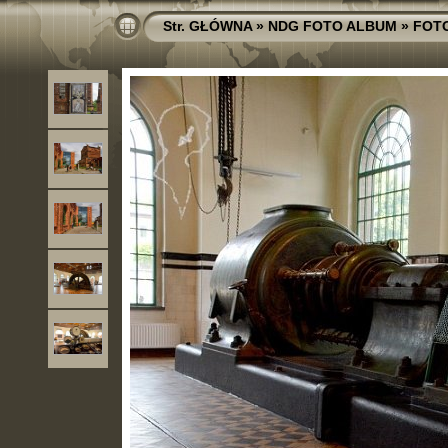
Str. GŁÓWNA
»
NDG FOTO ALBUM
»
FOT