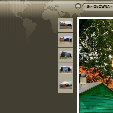
Str. GŁÓWNA