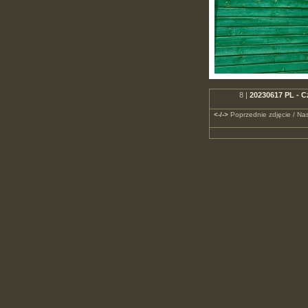
8 |
20230617 PL - 
<-/->
Poprzednie zdjęcie / Nas