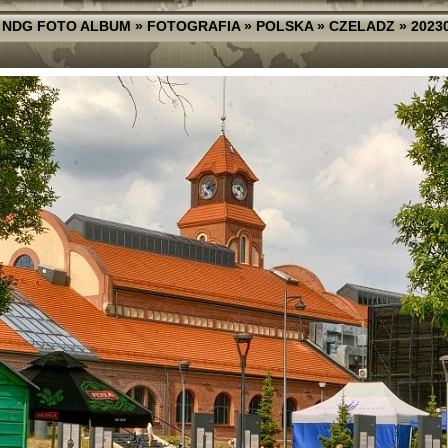
»
NDG FOTO ALBUM
»
FOTOGRAFIA
»
POLSKA
»
CZELADZ
»
2023