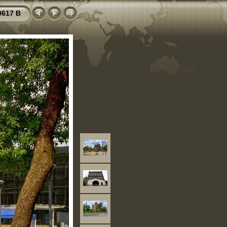
0617 B