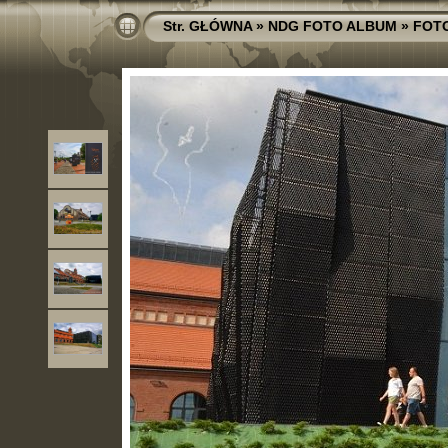
Str. GŁÓWNA
»
NDG FOTO ALBUM
»
FOT