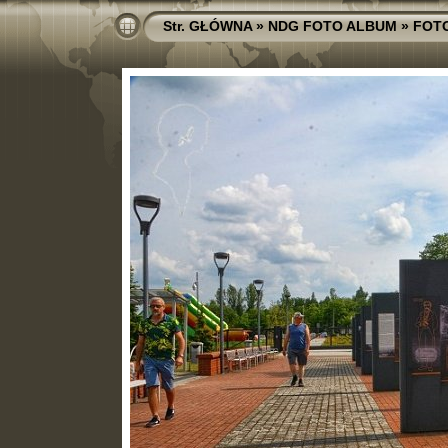
Str. GŁÓWNA
»
NDG FOTO ALBUM
»
FOT