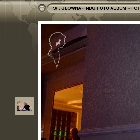
Str. GŁÓWNA
»
NDG FOTO ALBUM
»
FOT