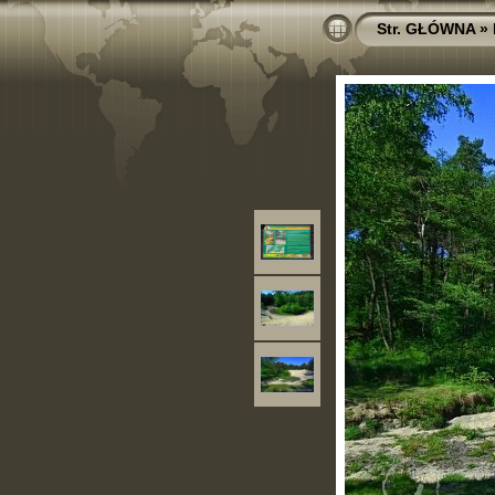
Str. GŁÓWNA
»