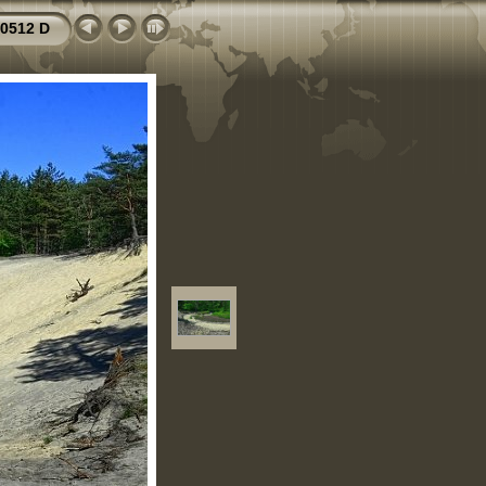
0512 D