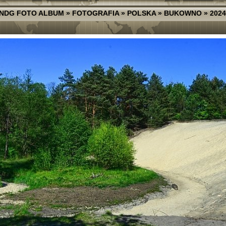
NDG FOTO ALBUM
»
FOTOGRAFIA
»
POLSKA
»
BUKOWNO
»
2024