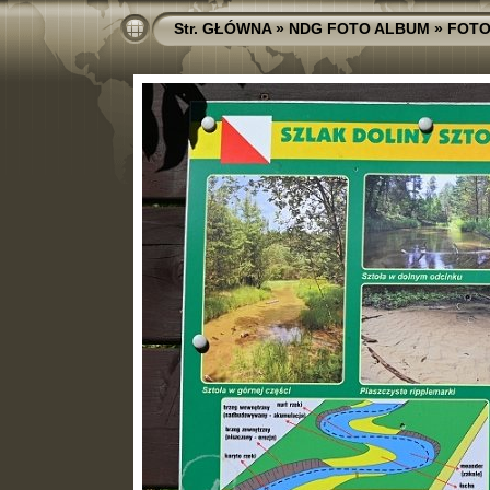
Str. GŁÓWNA
»
NDG FOTO ALBUM
»
FOTO