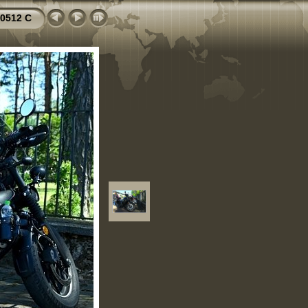
0512 C