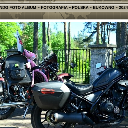
NDG FOTO ALBUM
»
FOTOGRAFIA
»
POLSKA
»
BUKOWNO
»
2024