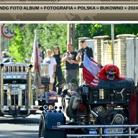
NDG FOTO ALBUM
»
FOTOGRAFIA
»
POLSKA
»
BUKOWNO
»
2024