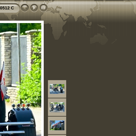
0512 C