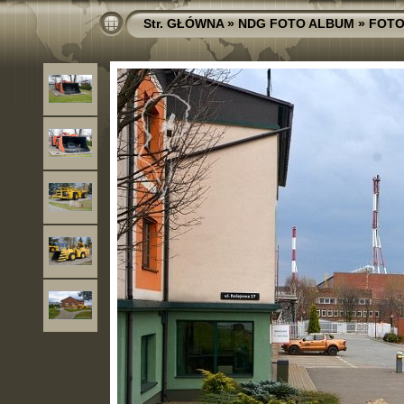
Str. GŁÓWNA
»
NDG FOTO ALBUM
»
FOTO