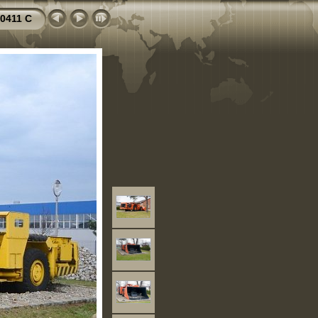
0411 C