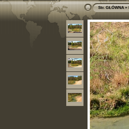
Str. GŁÓWNA
»