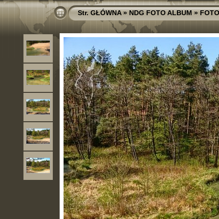
Str. GŁÓWNA
»
NDG FOTO ALBUM
»
FOTO