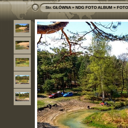
Str. GŁÓWNA
»
NDG FOTO ALBUM
»
FOTO