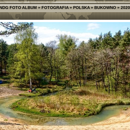
NDG FOTO ALBUM
»
FOTOGRAFIA
»
POLSKA
»
BUKOWNO
»
2020