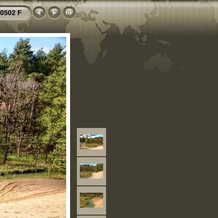
0502 F