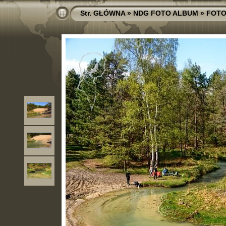
Str. GŁÓWNA
»
NDG FOTO ALBUM
»
FOTO