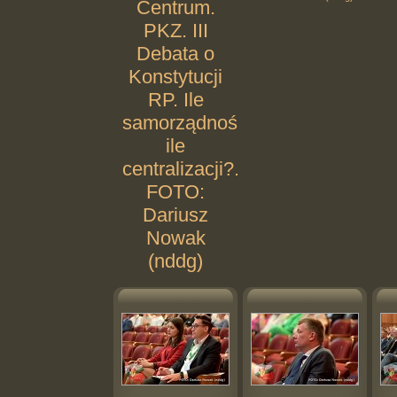
Centrum.
PKZ. III
Debata o
Konstytucji
RP. Ile
samorządności,
ile
centralizacji?.
FOTO:
Dariusz
Nowak
(nddg)