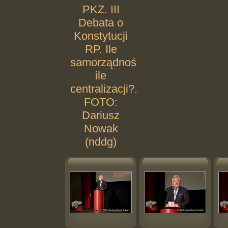
PKZ. III
Debata o
Konstytucji
RP. Ile
samorządności,
ile
centralizacji?.
FOTO:
Dariusz
Nowak
(nddg)