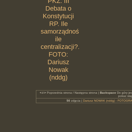
PKZ. III
Debata o
Konstytucji
RP. Ile
samorządności,
ile
centralizacji?.
FOTO:
Dariusz
Nowak
(nddg)
<-/->
Poprzednia strona / Następna strona |
Backspace
Do góry je
pokaz sla
50
zdjęcia |
Dariusz NOWAK (nddg) - FOTOGRA