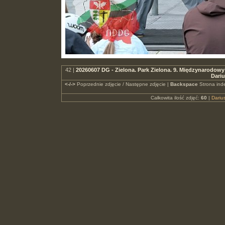
42 |
20260607 DG - Zielona. Park Zielona. 9. Międzynarodowy
Dari
<-/->
Poprzednie zdjęcie / Następne zdjęcie |
Backspace
Strona ind
Całkowita ilość zdjęć:
60
|
Dari