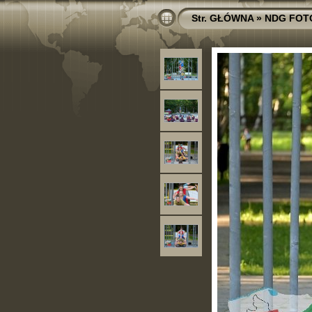
Str. GŁÓWNA
»
NDG FOT