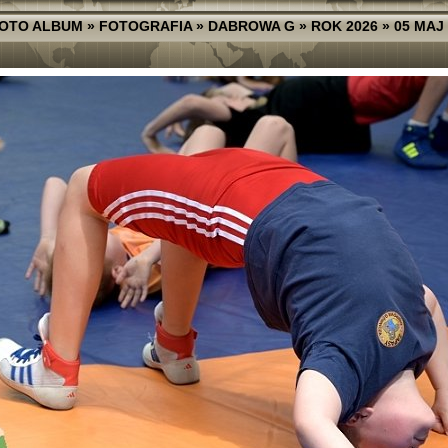
OTO ALBUM
»
FOTOGRAFIA
»
DABROWA G
»
ROK 2026
»
05 MAJ