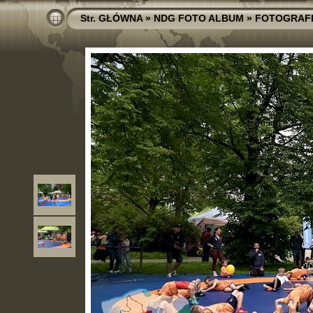
Str. GŁÓWNA
»
NDG FOTO ALBUM
»
FOTOGRAF