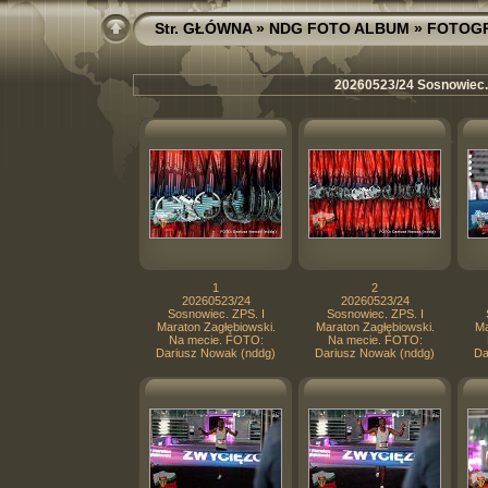
Str. GŁÓWNA
»
NDG FOTO ALBUM
»
FOTOGR
20260523/24 Sosnowiec. 
1
2
20260523/24
20260523/24
Sosnowiec. ZPS. I
Sosnowiec. ZPS. I
Maraton Zagłębiowski.
Maraton Zagłębiowski.
Ma
Na mecie. FOTO:
Na mecie. FOTO:
Dariusz Nowak (nddg)
Dariusz Nowak (nddg)
Da