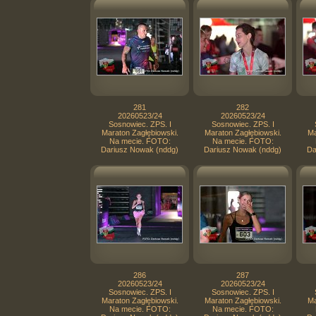
281
282
20260523/24
20260523/24
Sosnowiec. ZPS. I
Sosnowiec. ZPS. I
Maraton Zagłębiowski.
Maraton Zagłębiowski.
Ma
Na mecie. FOTO:
Na mecie. FOTO:
Dariusz Nowak (nddg)
Dariusz Nowak (nddg)
Da
286
287
20260523/24
20260523/24
Sosnowiec. ZPS. I
Sosnowiec. ZPS. I
Maraton Zagłębiowski.
Maraton Zagłębiowski.
Ma
Na mecie. FOTO:
Na mecie. FOTO: