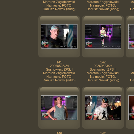
Maraton Zagłębiowski.
Maraton Zagłębiowski.
Ma
Na mecie. FOTO:
Na mecie. FOTO:
Dariusz Nowak (nddg)
Dariusz Nowak (nddg)
Da
141
142
20260523/24
20260523/24
Sosnowiec. ZPS. I
Sosnowiec. ZPS. I
Maraton Zagłębiowski.
Maraton Zagłębiowski.
Ma
Na mecie. FOTO:
Na mecie. FOTO:
Dariusz Nowak (nddg)
Dariusz Nowak (nddg)
Da
146
147