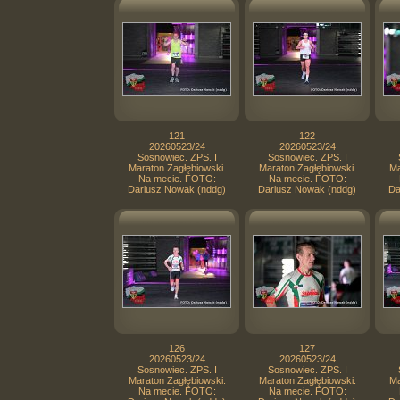
121
122
20260523/24
20260523/24
Sosnowiec. ZPS. I
Sosnowiec. ZPS. I
Maraton Zagłębiowski.
Maraton Zagłębiowski.
Ma
Na mecie. FOTO:
Na mecie. FOTO:
Dariusz Nowak (nddg)
Dariusz Nowak (nddg)
Da
126
127
20260523/24
20260523/24
Sosnowiec. ZPS. I
Sosnowiec. ZPS. I
Maraton Zagłębiowski.
Maraton Zagłębiowski.
Ma
Na mecie. FOTO:
Na mecie. FOTO: