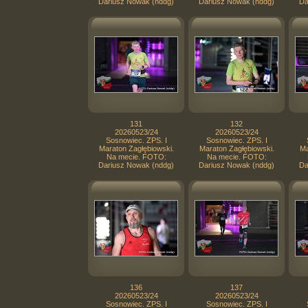
Dariusz Nowak (nddg)
Dariusz Nowak (nddg)
Da
131
132
20260523/24
20260523/24
Sosnowiec. ZPS. I
Sosnowiec. ZPS. I
Maraton Zagłębiowski.
Maraton Zagłębiowski.
Ma
Na mecie. FOTO:
Na mecie. FOTO:
Dariusz Nowak (nddg)
Dariusz Nowak (nddg)
Da
136
137
20260523/24
20260523/24
Sosnowiec. ZPS. I
Sosnowiec. ZPS. I