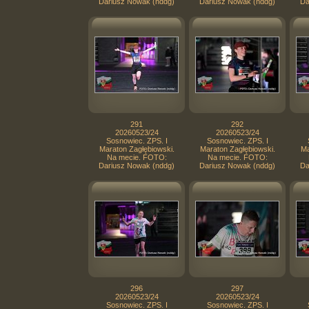
Dariusz Nowak (nddg)
Dariusz Nowak (nddg)
Da
291
292
20260523/24
20260523/24
Sosnowiec. ZPS. I
Sosnowiec. ZPS. I
Maraton Zagłębiowski.
Maraton Zagłębiowski.
Ma
Na mecie. FOTO:
Na mecie. FOTO:
Dariusz Nowak (nddg)
Dariusz Nowak (nddg)
Da
296
297
20260523/24
20260523/24
Sosnowiec. ZPS. I
Sosnowiec. ZPS. I