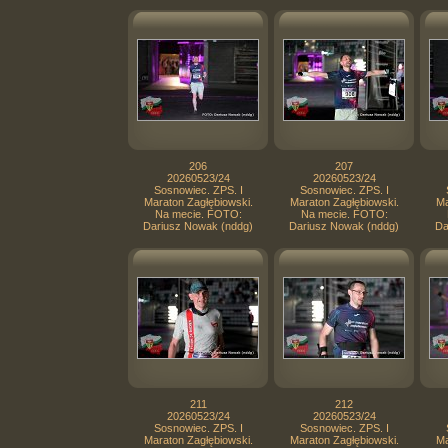
206
207
20260523/24
20260523/24
Sosnowiec. ZPS. I
Sosnowiec. ZPS. I
Maraton Zagłębiowski.
Maraton Zagłębiowski.
Ma
Na mecie. FOTO:
Na mecie. FOTO:
Dariusz Nowak (nddg)
Dariusz Nowak (nddg)
Da
211
212
20260523/24
20260523/24
Sosnowiec. ZPS. I
Sosnowiec. ZPS. I
Maraton Zagłębiowski.
Maraton Zagłębiowski.
Ma