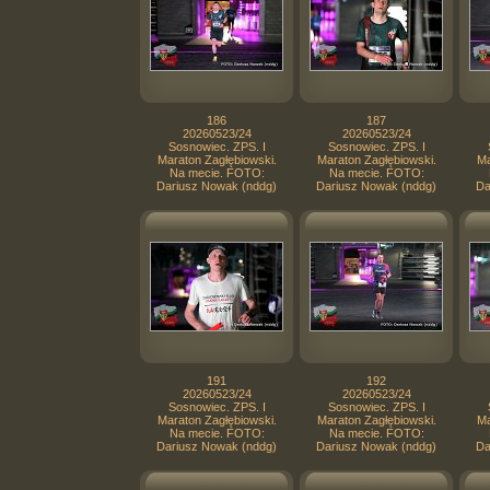
186
187
20260523/24
20260523/24
Sosnowiec. ZPS. I
Sosnowiec. ZPS. I
Maraton Zagłębiowski.
Maraton Zagłębiowski.
Ma
Na mecie. FOTO:
Na mecie. FOTO:
Dariusz Nowak (nddg)
Dariusz Nowak (nddg)
Da
191
192
20260523/24
20260523/24
Sosnowiec. ZPS. I
Sosnowiec. ZPS. I
Maraton Zagłębiowski.
Maraton Zagłębiowski.
Ma
Na mecie. FOTO:
Na mecie. FOTO:
Dariusz Nowak (nddg)
Dariusz Nowak (nddg)
Da