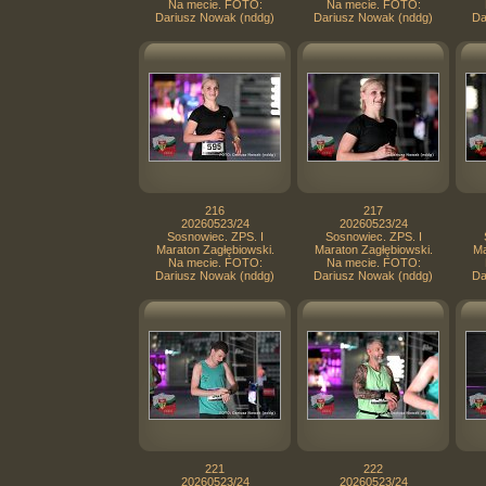
Na mecie. FOTO:
Na mecie. FOTO:
Dariusz Nowak (nddg)
Dariusz Nowak (nddg)
Da
216
217
20260523/24
20260523/24
Sosnowiec. ZPS. I
Sosnowiec. ZPS. I
Maraton Zagłębiowski.
Maraton Zagłębiowski.
Ma
Na mecie. FOTO:
Na mecie. FOTO:
Dariusz Nowak (nddg)
Dariusz Nowak (nddg)
Da
221
222
20260523/24
20260523/24