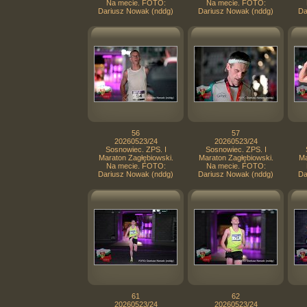
Na mecie. FOTO:
Na mecie. FOTO:
Dariusz Nowak (nddg)
Dariusz Nowak (nddg)
Da
56
57
20260523/24
20260523/24
Sosnowiec. ZPS. I
Sosnowiec. ZPS. I
Maraton Zagłębiowski.
Maraton Zagłębiowski.
Ma
Na mecie. FOTO:
Na mecie. FOTO:
Dariusz Nowak (nddg)
Dariusz Nowak (nddg)
Da
61
62
20260523/24
20260523/24