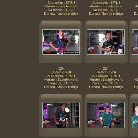
Sosnowiec. ZPS. I
Sosnowiec. ZPS. I
Maraton Zagłębiowski.
Maraton Zagłębiowski.
Ma
Na mecie. FOTO:
Na mecie. FOTO:
Dariusz Nowak (nddg)
Dariusz Nowak (nddg)
Da
226
227
20260523/24
20260523/24
Sosnowiec. ZPS. I
Sosnowiec. ZPS. I
Maraton Zagłębiowski.
Maraton Zagłębiowski.
Ma
Na mecie. FOTO:
Na mecie. FOTO:
Dariusz Nowak (nddg)
Dariusz Nowak (nddg)
Da