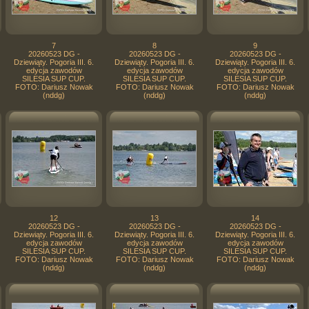
7
8
9
20260523 DG -
20260523 DG -
20260523 DG -
Dziewiąty. Pogoria III. 6.
Dziewiąty. Pogoria III. 6.
Dziewiąty. Pogoria III. 6.
edycja zawodów
edycja zawodów
edycja zawodów
SILESIA SUP CUP.
SILESIA SUP CUP.
SILESIA SUP CUP.
FOTO: Dariusz Nowak
FOTO: Dariusz Nowak
FOTO: Dariusz Nowak
(nddg)
(nddg)
(nddg)
12
13
14
20260523 DG -
20260523 DG -
20260523 DG -
Dziewiąty. Pogoria III. 6.
Dziewiąty. Pogoria III. 6.
Dziewiąty. Pogoria III. 6.
edycja zawodów
edycja zawodów
edycja zawodów
SILESIA SUP CUP.
SILESIA SUP CUP.
SILESIA SUP CUP.
FOTO: Dariusz Nowak
FOTO: Dariusz Nowak
FOTO: Dariusz Nowak
(nddg)
(nddg)
(nddg)