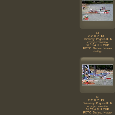
61
20260523 DG -
Dziewiąty. Pogoria III. 6.
edycja zawodów
SILESIA SUP CUP.
FOTO: Dariusz Nowak
(nddg)
66
20260523 DG -
Dziewiąty. Pogoria III. 6.
edycja zawodów
SILESIA SUP CUP.
FOTO: Dariusz Nowak