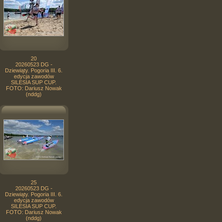
20
20260523 DG -
Dziewiąty. Pogoria III. 6.
edycja zawodów
SILESIA SUP CUP.
FOTO: Dariusz Nowak
(nddg)
25
20260523 DG -
Dziewiąty. Pogoria III. 6.
edycja zawodów
SILESIA SUP CUP.
FOTO: Dariusz Nowak
(nddg)