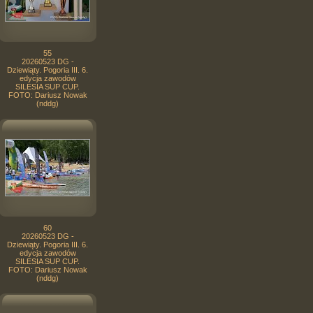
55
20260523 DG -
Dziewiąty. Pogoria III. 6.
edycja zawodów
SILESIA SUP CUP.
FOTO: Dariusz Nowak
(nddg)
60
20260523 DG -
Dziewiąty. Pogoria III. 6.
edycja zawodów
SILESIA SUP CUP.
FOTO: Dariusz Nowak
(nddg)