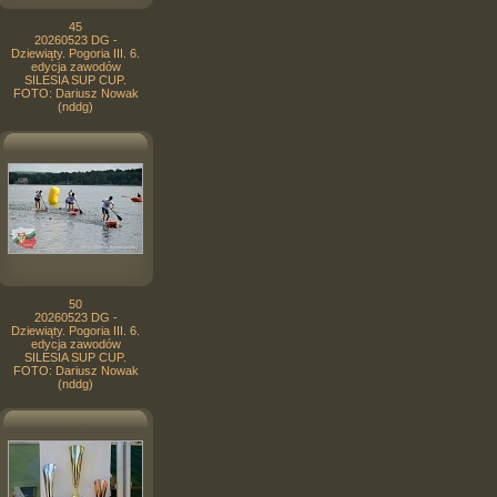
45
20260523 DG -
Dziewiąty. Pogoria III. 6.
edycja zawodów
SILESIA SUP CUP.
FOTO: Dariusz Nowak
(nddg)
50
20260523 DG -
Dziewiąty. Pogoria III. 6.
edycja zawodów
SILESIA SUP CUP.
FOTO: Dariusz Nowak
(nddg)