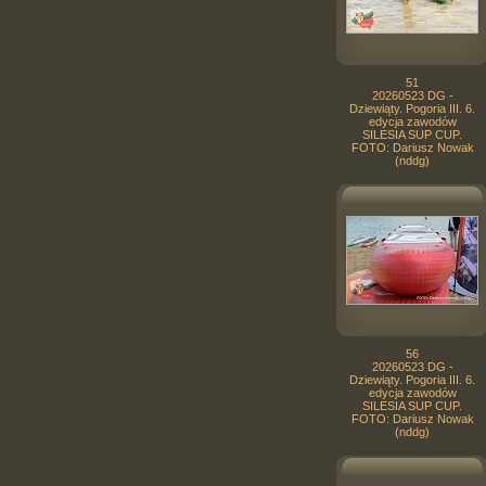
51
20260523 DG -
Dziewiąty. Pogoria III. 6.
edycja zawodów
SILESIA SUP CUP.
FOTO: Dariusz Nowak
(nddg)
56
20260523 DG -
Dziewiąty. Pogoria III. 6.
edycja zawodów
SILESIA SUP CUP.
FOTO: Dariusz Nowak
(nddg)