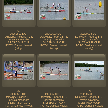
62
63
64
20260523 DG -
20260523 DG -
20260523 DG -
Dziewiąty. Pogoria III. 6.
Dziewiąty. Pogoria III. 6.
Dziewiąty. Pogoria III. 6.
edycja zawodów
edycja zawodów
edycja zawodów
SILESIA SUP CUP.
SILESIA SUP CUP.
SILESIA SUP CUP.
FOTO: Dariusz Nowak
FOTO: Dariusz Nowak
FOTO: Dariusz Nowak
(nddg)
(nddg)
(nddg)
67
68
69
20260523 DG -
20260523 DG -
20260523 DG -
Dziewiąty. Pogoria III. 6.
Dziewiąty. Pogoria III. 6.
Dziewiąty. Pogoria III. 6.
edycja zawodów
edycja zawodów
edycja zawodów
SILESIA SUP CUP.
SILESIA SUP CUP.
SILESIA SUP CUP.
FOTO: Dariusz Nowak
FOTO: Dariusz Nowak
FOTO: Dariusz Nowak