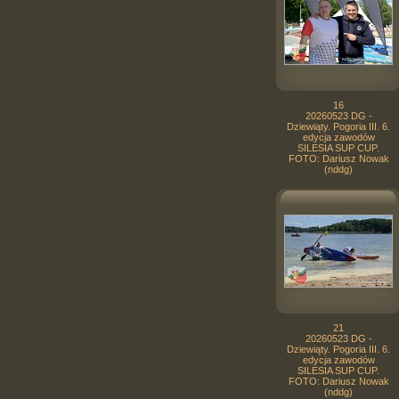
16
20260523 DG -
Dziewiąty. Pogoria III. 6.
edycja zawodów
SILESIA SUP CUP.
FOTO: Dariusz Nowak
(nddg)
21
20260523 DG -
Dziewiąty. Pogoria III. 6.
edycja zawodów
SILESIA SUP CUP.
FOTO: Dariusz Nowak
(nddg)