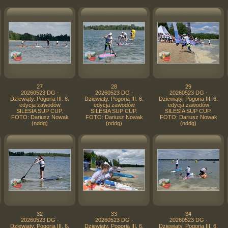
27
28
29
20260523 DG -
20260523 DG -
20260523 DG -
Dziewiąty. Pogoria III. 6.
Dziewiąty. Pogoria III. 6.
Dziewiąty. Pogoria III. 6.
edycja zawodów
edycja zawodów
edycja zawodów
SILESIA SUP CUP.
SILESIA SUP CUP.
SILESIA SUP CUP.
FOTO: Dariusz Nowak
FOTO: Dariusz Nowak
FOTO: Dariusz Nowak
(nddg)
(nddg)
(nddg)
32
33
34
20260523 DG -
20260523 DG -
20260523 DG -
Dziewiąty. Pogoria III. 6.
Dziewiąty. Pogoria III. 6.
Dziewiąty. Pogoria III. 6.