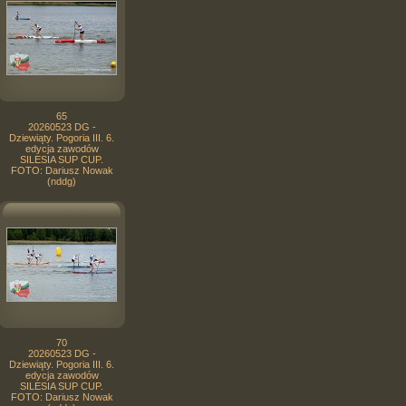
65
20260523 DG -
Dziewiąty. Pogoria III. 6.
edycja zawodów
SILESIA SUP CUP.
FOTO: Dariusz Nowak
(nddg)
70
20260523 DG -
Dziewiąty. Pogoria III. 6.
edycja zawodów
SILESIA SUP CUP.
FOTO: Dariusz Nowak