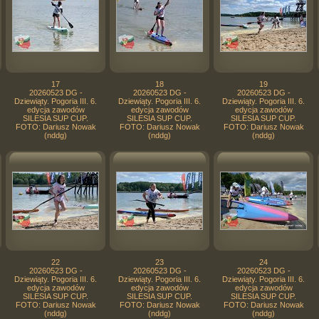
17
18
19
20260523 DG -
20260523 DG -
20260523 DG -
Dziewiąty. Pogoria III. 6.
Dziewiąty. Pogoria III. 6.
Dziewiąty. Pogoria III. 6.
edycja zawodów
edycja zawodów
edycja zawodów
SILESIA SUP CUP.
SILESIA SUP CUP.
SILESIA SUP CUP.
FOTO: Dariusz Nowak
FOTO: Dariusz Nowak
FOTO: Dariusz Nowak
(nddg)
(nddg)
(nddg)
22
23
24
20260523 DG -
20260523 DG -
20260523 DG -
Dziewiąty. Pogoria III. 6.
Dziewiąty. Pogoria III. 6.
Dziewiąty. Pogoria III. 6.
edycja zawodów
edycja zawodów
edycja zawodów
SILESIA SUP CUP.
SILESIA SUP CUP.
SILESIA SUP CUP.
FOTO: Dariusz Nowak
FOTO: Dariusz Nowak
FOTO: Dariusz Nowak
(nddg)
(nddg)
(nddg)