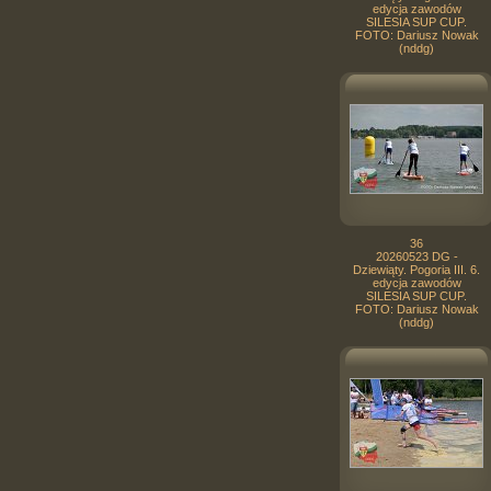
edycja zawodów
SILESIA SUP CUP.
FOTO: Dariusz Nowak
(nddg)
36
20260523 DG -
Dziewiąty. Pogoria III. 6.
edycja zawodów
SILESIA SUP CUP.
FOTO: Dariusz Nowak
(nddg)