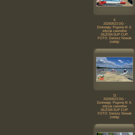
6
20260523 DG -
Dziewiąty. Pogoria III. 6.
edycja zawodów
SILESIA SUP CUP.
FOTO: Dariusz Nowak
(nddg)
11
20260523 DG -
Dziewiąty. Pogoria III. 6.
edycja zawodów
SILESIA SUP CUP.
FOTO: Dariusz Nowak
(nddg)