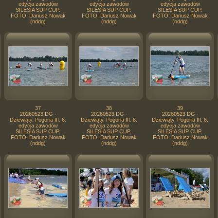
edycja zawodów
edycja zawodów
edycja zawodów
SILESIA SUP CUP.
SILESIA SUP CUP.
SILESIA SUP CUP.
FOTO: Dariusz Nowak
FOTO: Dariusz Nowak
FOTO: Dariusz Nowak
(nddg)
(nddg)
(nddg)
37
38
39
20260523 DG -
20260523 DG -
20260523 DG -
Dziewiąty. Pogoria III. 6.
Dziewiąty. Pogoria III. 6.
Dziewiąty. Pogoria III. 6.
edycja zawodów
edycja zawodów
edycja zawodów
SILESIA SUP CUP.
SILESIA SUP CUP.
SILESIA SUP CUP.
FOTO: Dariusz Nowak
FOTO: Dariusz Nowak
FOTO: Dariusz Nowak
(nddg)
(nddg)
(nddg)