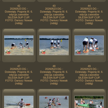
42
43
44
20260523 DG -
20260523 DG -
20260523 DG -
Dziewiąty. Pogoria III. 6.
Dziewiąty. Pogoria III. 6.
Dziewiąty. Pogoria III. 6.
edycja zawodów
edycja zawodów
edycja zawodów
SILESIA SUP CUP.
SILESIA SUP CUP.
SILESIA SUP CUP.
FOTO: Dariusz Nowak
FOTO: Dariusz Nowak
FOTO: Dariusz Nowak
(nddg)
(nddg)
(nddg)
47
48
49
20260523 DG -
20260523 DG -
20260523 DG -
Dziewiąty. Pogoria III. 6.
Dziewiąty. Pogoria III. 6.
Dziewiąty. Pogoria III. 6.
edycja zawodów
edycja zawodów
edycja zawodów
SILESIA SUP CUP.
SILESIA SUP CUP.
SILESIA SUP CUP.
FOTO: Dariusz Nowak
FOTO: Dariusz Nowak
FOTO: Dariusz Nowak
(nddg)
(nddg)
(nddg)