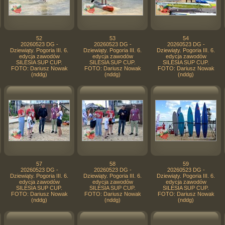
52
53
54
20260523 DG -
20260523 DG -
20260523 DG -
Dziewiąty. Pogoria III. 6.
Dziewiąty. Pogoria III. 6.
Dziewiąty. Pogoria III. 6.
edycja zawodów
edycja zawodów
edycja zawodów
SILESIA SUP CUP.
SILESIA SUP CUP.
SILESIA SUP CUP.
FOTO: Dariusz Nowak
FOTO: Dariusz Nowak
FOTO: Dariusz Nowak
(nddg)
(nddg)
(nddg)
57
58
59
20260523 DG -
20260523 DG -
20260523 DG -
Dziewiąty. Pogoria III. 6.
Dziewiąty. Pogoria III. 6.
Dziewiąty. Pogoria III. 6.
edycja zawodów
edycja zawodów
edycja zawodów
SILESIA SUP CUP.
SILESIA SUP CUP.
SILESIA SUP CUP.
FOTO: Dariusz Nowak
FOTO: Dariusz Nowak
FOTO: Dariusz Nowak
(nddg)
(nddg)
(nddg)