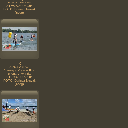
edycja zawodów
SILESIA SUP CUP.
FOTO: Dariusz Nowak
(nddg)
40
20260523 DG -
Dziewiąty. Pogoria III. 6.
edycja zawodów
SILESIA SUP CUP.
FOTO: Dariusz Nowak
(nddg)