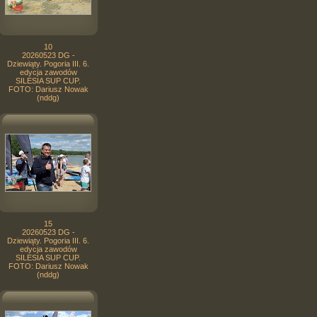
10
20260523 DG -
Dziewiąty. Pogoria III. 6.
edycja zawodów
SILESIA SUP CUP.
FOTO: Dariusz Nowak
(nddg)
15
20260523 DG -
Dziewiąty. Pogoria III. 6.
edycja zawodów
SILESIA SUP CUP.
FOTO: Dariusz Nowak
(nddg)