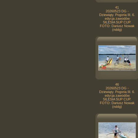
41
20260523 DG -
Dziewiąty. Pogoria III. 6.
edycja zawodów
SILESIA SUP CUP.
FOTO: Dariusz Nowak
(nddg)
46
20260523 DG -
Dziewiąty. Pogoria III. 6.
edycja zawodów
SILESIA SUP CUP.
FOTO: Dariusz Nowak
(nddg)