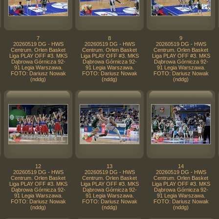
7
8
9
20260519 DG - HWS
20260519 DG - HWS
20260519 DG - HWS
Centrum. Orlen Basket
Centrum. Orlen Basket
Centrum. Orlen Basket
Liga PLAY OFF #3. MKS
Liga PLAY OFF #3. MKS
Liga PLAY OFF #3. MKS
Dąbrowa Górnicza 92-
Dąbrowa Górnicza 92-
Dąbrowa Górnicza 92-
91 Legia Warszawa.
91 Legia Warszawa.
91 Legia Warszawa.
FOTO: Dariusz Nowak
FOTO: Dariusz Nowak
FOTO: Dariusz Nowak
(nddg)
(nddg)
(nddg)
12
13
14
20260519 DG - HWS
20260519 DG - HWS
20260519 DG - HWS
Centrum. Orlen Basket
Centrum. Orlen Basket
Centrum. Orlen Basket
Liga PLAY OFF #3. MKS
Liga PLAY OFF #3. MKS
Liga PLAY OFF #3. MKS
Dąbrowa Górnicza 92-
Dąbrowa Górnicza 92-
Dąbrowa Górnicza 92-
91 Legia Warszawa.
91 Legia Warszawa.
91 Legia Warszawa.
FOTO: Dariusz Nowak
FOTO: Dariusz Nowak
FOTO: Dariusz Nowak
(nddg)
(nddg)
(nddg)