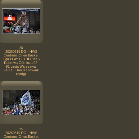
20
20260519 DG - HWS
Centrum. Orlen Basket
Liga PLAY OFF #3. MKS
Dąbrowa Górnicza 92-
91 Legia Warszawa.
FOTO: Dariusz Nowak
(nddg)
25
20260519 DG - HWS
Centrum. Orlen Basket