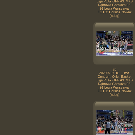
Liga PLAY OFF #3. MKS
Dąbrowa Górnicza 92-
91 Legia Warszawa.
FOTO: Dariusz Nowak
(nddg)
26
20260519 DG - HWS
Centrum. Orlen Basket
Liga PLAY OFF #3. MKS
Dąbrowa Górnicza 92-
91 Legia Warszawa.
FOTO: Dariusz Nowak
(nddg)