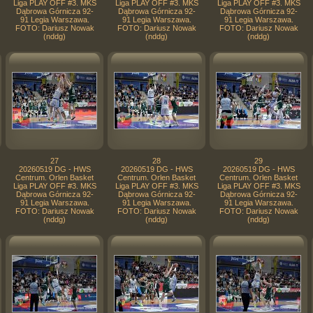
Liga PLAY OFF #3. MKS
Liga PLAY OFF #3. MKS
Liga PLAY OFF #3. MKS
Dąbrowa Górnicza 92-
Dąbrowa Górnicza 92-
Dąbrowa Górnicza 92-
91 Legia Warszawa.
91 Legia Warszawa.
91 Legia Warszawa.
FOTO: Dariusz Nowak
FOTO: Dariusz Nowak
FOTO: Dariusz Nowak
(nddg)
(nddg)
(nddg)
27
28
29
20260519 DG - HWS
20260519 DG - HWS
20260519 DG - HWS
Centrum. Orlen Basket
Centrum. Orlen Basket
Centrum. Orlen Basket
Liga PLAY OFF #3. MKS
Liga PLAY OFF #3. MKS
Liga PLAY OFF #3. MKS
Dąbrowa Górnicza 92-
Dąbrowa Górnicza 92-
Dąbrowa Górnicza 92-
91 Legia Warszawa.
91 Legia Warszawa.
91 Legia Warszawa.
FOTO: Dariusz Nowak
FOTO: Dariusz Nowak
FOTO: Dariusz Nowak
(nddg)
(nddg)
(nddg)