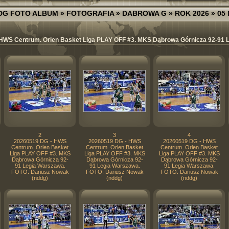
DG FOTO ALBUM
»
FOTOGRAFIA
»
DABROWA G
»
ROK 2026
»
05
HWS Centrum. Orlen Basket Liga PLAY OFF #3. MKS Dąbrowa Górnicza 92-91 
2
3
4
20260519 DG - HWS
20260519 DG - HWS
20260519 DG - HWS
Centrum. Orlen Basket
Centrum. Orlen Basket
Centrum. Orlen Basket
Liga PLAY OFF #3. MKS
Liga PLAY OFF #3. MKS
Liga PLAY OFF #3. MKS
Dąbrowa Górnicza 92-
Dąbrowa Górnicza 92-
Dąbrowa Górnicza 92-
91 Legia Warszawa.
91 Legia Warszawa.
91 Legia Warszawa.
FOTO: Dariusz Nowak
FOTO: Dariusz Nowak
FOTO: Dariusz Nowak
(nddg)
(nddg)
(nddg)