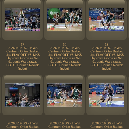
17
18
19
20260519 DG - HWS
20260519 DG - HWS
20260519 DG - HWS
Centrum. Orlen Basket
Centrum. Orlen Basket
Centrum. Orlen Basket
Liga PLAY OFF #3. MKS
Liga PLAY OFF #3. MKS
Liga PLAY OFF #3. MKS
Dąbrowa Górnicza 92-
Dąbrowa Górnicza 92-
Dąbrowa Górnicza 92-
91 Legia Warszawa.
91 Legia Warszawa.
91 Legia Warszawa.
FOTO: Dariusz Nowak
FOTO: Dariusz Nowak
FOTO: Dariusz Nowak
(nddg)
(nddg)
(nddg)
22
23
24
20260519 DG - HWS
20260519 DG - HWS
20260519 DG - HWS
Centrum. Orlen Basket
Centrum. Orlen Basket
Centrum. Orlen Basket