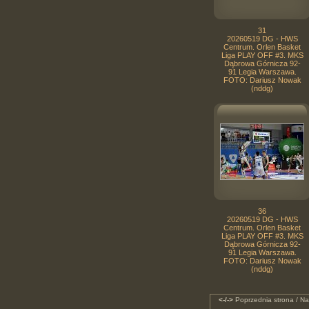
31
20260519 DG - HWS
Centrum. Orlen Basket
Liga PLAY OFF #3. MKS
Dąbrowa Górnicza 92-
91 Legia Warszawa.
FOTO: Dariusz Nowak
(nddg)
36
20260519 DG - HWS
Centrum. Orlen Basket
Liga PLAY OFF #3. MKS
Dąbrowa Górnicza 92-
91 Legia Warszawa.
FOTO: Dariusz Nowak
(nddg)
<-/->
Poprzednia strona / Na