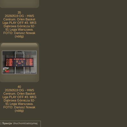
35
20260519 DG - HWS
Centrum. Orlen Basket
Liga PLAY OFF #3. MKS
Dąbrowa Górnicza 92-
91 Legia Warszawa.
FOTO: Dariusz Nowak
(nddg)
40
20260519 DG - HWS
Centrum. Orlen Basket
Liga PLAY OFF #3. MKS
Dąbrowa Górnicza 92-
91 Legia Warszawa.
FOTO: Dariusz Nowak
(nddg)
 |
Spacja
Uruchom/zatrzymaj