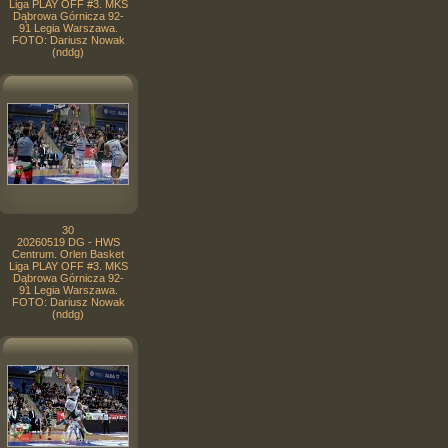
Liga PLAY OFF #3. MKS
Dąbrowa Górnicza 92-
91 Legia Warszawa.
FOTO: Dariusz Nowak
(nddg)
30
20260519 DG - HWS
Centrum. Orlen Basket
Liga PLAY OFF #3. MKS
Dąbrowa Górnicza 92-
91 Legia Warszawa.
FOTO: Dariusz Nowak
(nddg)