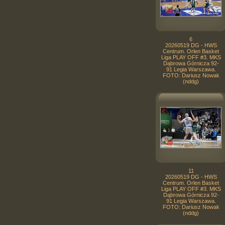
6
20260519 DG - HWS
Centrum. Orlen Basket
Liga PLAY OFF #3. MKS
Dąbrowa Górnicza 92-
91 Legia Warszawa.
FOTO: Dariusz Nowak
(nddg)
11
20260519 DG - HWS
Centrum. Orlen Basket
Liga PLAY OFF #3. MKS
Dąbrowa Górnicza 92-
91 Legia Warszawa.
FOTO: Dariusz Nowak
(nddg)