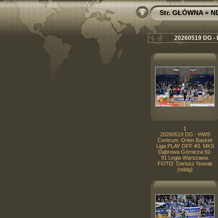
Str. GŁÓWNA
»
N
20260519 DG - 
1
20260519 DG - HWS
Centrum. Orlen Basket
Liga PLAY OFF #3. MKS
Dąbrowa Górnicza 92-
91 Legia Warszawa.
FOTO: Dariusz Nowak
(nddg)