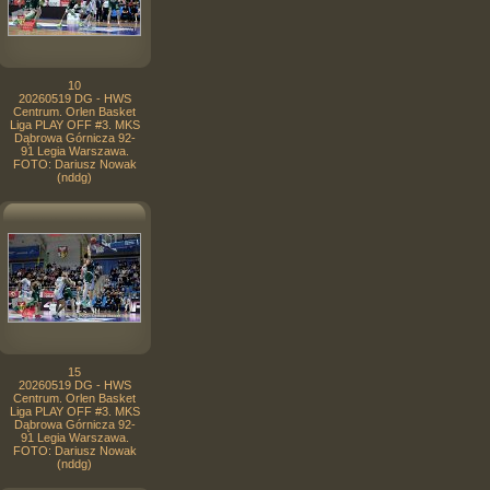
10
20260519 DG - HWS
Centrum. Orlen Basket
Liga PLAY OFF #3. MKS
Dąbrowa Górnicza 92-
91 Legia Warszawa.
FOTO: Dariusz Nowak
(nddg)
15
20260519 DG - HWS
Centrum. Orlen Basket
Liga PLAY OFF #3. MKS
Dąbrowa Górnicza 92-
91 Legia Warszawa.
FOTO: Dariusz Nowak
(nddg)