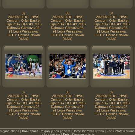
32
33
34
20260519 DG - HWS
20260519 DG - HWS
20260519 DG - HWS
Centrum. Orlen Basket
Centrum. Orlen Basket
Centrum. Orlen Basket
Liga PLAY OFF #3. MKS
Liga PLAY OFF #3. MKS
Liga PLAY OFF #3. MKS
Dąbrowa Górnicza 92-
Dąbrowa Górnicza 92-
Dąbrowa Górnicza 92-
91 Legia Warszawa.
91 Legia Warszawa.
91 Legia Warszawa.
FOTO: Dariusz Nowak
FOTO: Dariusz Nowak
FOTO: Dariusz Nowak
(nddg)
(nddg)
(nddg)
37
38
39
20260519 DG - HWS
20260519 DG - HWS
20260519 DG - HWS
Centrum. Orlen Basket
Centrum. Orlen Basket
Centrum. Orlen Basket
Liga PLAY OFF #3. MKS
Liga PLAY OFF #3. MKS
Liga PLAY OFF #3. MKS
Dąbrowa Górnicza 92-
Dąbrowa Górnicza 92-
Dąbrowa Górnicza 92-
91 Legia Warszawa.
91 Legia Warszawa.
91 Legia Warszawa.
FOTO: Dariusz Nowak
FOTO: Dariusz Nowak
FOTO: Dariusz Nowak
(nddg)
(nddg)
(nddg)
stępna strona |
Backspace
Do góry jeden poziom |
Home
Pierwsza strona |
End
Ostatnia strona
pokaz slajdów |
Enter
Pierwsze zdjęcie