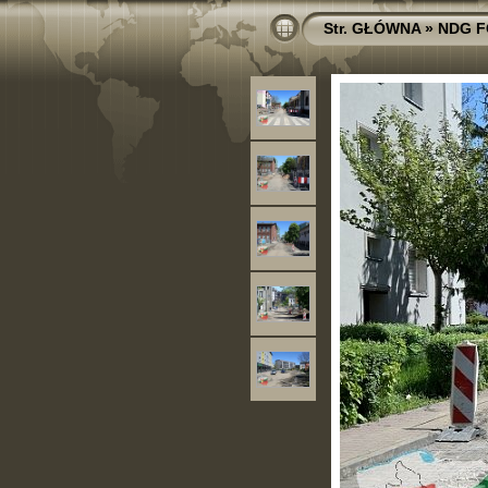
Str. GŁÓWNA
»
NDG F