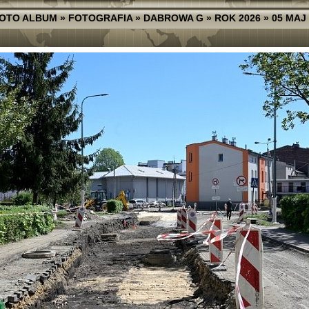
OTO ALBUM
»
FOTOGRAFIA
»
DABROWA G
»
ROK 2026
»
05 MAJ