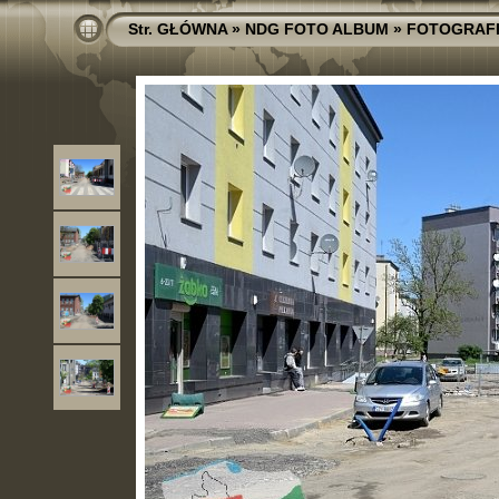
Str. GŁÓWNA
»
NDG FOTO ALBUM
»
FOTOGRAF