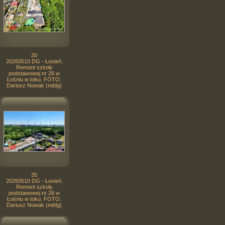
30
20260510 DG - Łosień.
Remont szkoły
podstawowej nr 26 w
Łośniu w toku. FOTO:
Dariusz Nowak (nddg)
35
20260510 DG - Łosień.
Remont szkoły
podstawowej nr 26 w
Łośniu w toku. FOTO:
Dariusz Nowak (nddg)