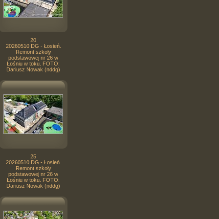
20
20260510 DG - Łosień.
Remont szkoły
podstawowej nr 26 w
Łośniu w toku. FOTO:
Dariusz Nowak (nddg)
25
20260510 DG - Łosień.
Remont szkoły
podstawowej nr 26 w
Łośniu w toku. FOTO:
Dariusz Nowak (nddg)