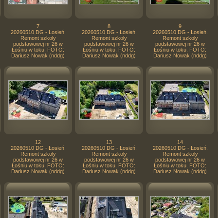
7
8
9
20260510 DG - Łosień.
20260510 DG - Łosień.
20260510 DG - Łosień.
Remont szkoły
Remont szkoły
Remont szkoły
podstawowej nr 26 w
podstawowej nr 26 w
podstawowej nr 26 w
Łośniu w toku. FOTO:
Łośniu w toku. FOTO:
Łośniu w toku. FOTO:
Dariusz Nowak (nddg)
Dariusz Nowak (nddg)
Dariusz Nowak (nddg)
12
13
14
20260510 DG - Łosień.
20260510 DG - Łosień.
20260510 DG - Łosień.
Remont szkoły
Remont szkoły
Remont szkoły
podstawowej nr 26 w
podstawowej nr 26 w
podstawowej nr 26 w
Łośniu w toku. FOTO:
Łośniu w toku. FOTO:
Łośniu w toku. FOTO:
Dariusz Nowak (nddg)
Dariusz Nowak (nddg)
Dariusz Nowak (nddg)