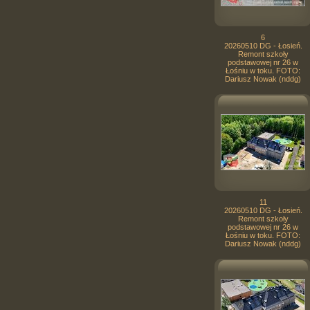
6
20260510 DG - Łosień.
Remont szkoły
podstawowej nr 26 w
Łośniu w toku. FOTO:
Dariusz Nowak (nddg)
11
20260510 DG - Łosień.
Remont szkoły
podstawowej nr 26 w
Łośniu w toku. FOTO:
Dariusz Nowak (nddg)