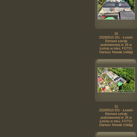
26
20260510 DG - Łosień.
Remont szkoły
podstawowej nr 26 w
Łośniu w toku. FOTO:
Dariusz Nowak (nddg)
31
20260510 DG - Łosień.
Remont szkoły
podstawowej nr 26 w
Łośniu w toku. FOTO:
Dariusz Nowak (nddg)