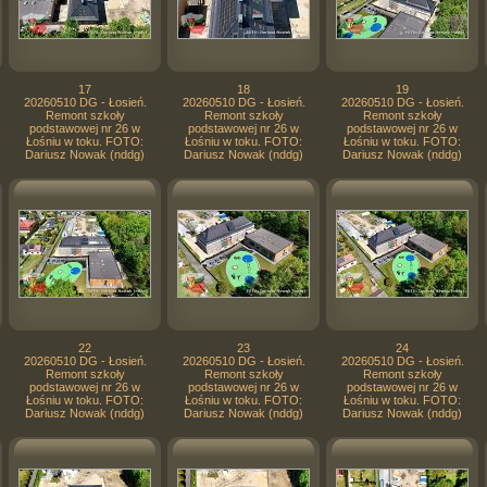
17
18
19
20260510 DG - Łosień.
20260510 DG - Łosień.
20260510 DG - Łosień.
Remont szkoły
Remont szkoły
Remont szkoły
podstawowej nr 26 w
podstawowej nr 26 w
podstawowej nr 26 w
Łośniu w toku. FOTO:
Łośniu w toku. FOTO:
Łośniu w toku. FOTO:
Dariusz Nowak (nddg)
Dariusz Nowak (nddg)
Dariusz Nowak (nddg)
22
23
24
20260510 DG - Łosień.
20260510 DG - Łosień.
20260510 DG - Łosień.
Remont szkoły
Remont szkoły
Remont szkoły
podstawowej nr 26 w
podstawowej nr 26 w
podstawowej nr 26 w
Łośniu w toku. FOTO:
Łośniu w toku. FOTO:
Łośniu w toku. FOTO:
Dariusz Nowak (nddg)
Dariusz Nowak (nddg)
Dariusz Nowak (nddg)