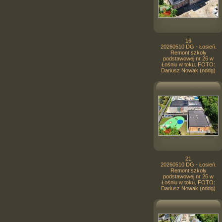
16
20260510 DG - Łosień.
Remont szkoły
podstawowej nr 26 w
Łośniu w toku. FOTO:
Dariusz Nowak (nddg)
21
20260510 DG - Łosień.
Remont szkoły
podstawowej nr 26 w
Łośniu w toku. FOTO:
Dariusz Nowak (nddg)