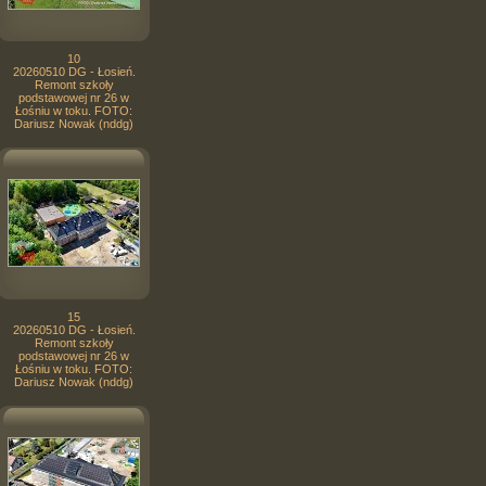
10
20260510 DG - Łosień.
Remont szkoły
podstawowej nr 26 w
Łośniu w toku. FOTO:
Dariusz Nowak (nddg)
15
20260510 DG - Łosień.
Remont szkoły
podstawowej nr 26 w
Łośniu w toku. FOTO:
Dariusz Nowak (nddg)