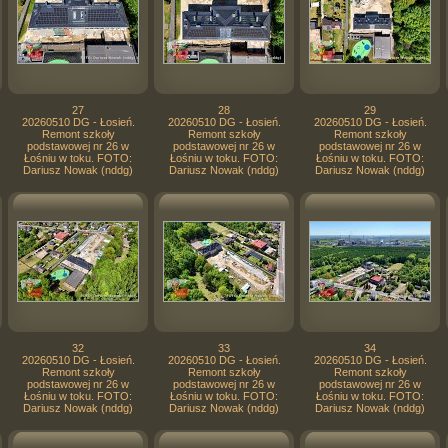
27
28
29
20260510 DG - Łosień.
20260510 DG - Łosień.
20260510 DG - Łosień.
Remont szkoły
Remont szkoły
Remont szkoły
podstawowej nr 26 w
podstawowej nr 26 w
podstawowej nr 26 w
Łośniu w toku. FOTO:
Łośniu w toku. FOTO:
Łośniu w toku. FOTO:
Dariusz Nowak (nddg)
Dariusz Nowak (nddg)
Dariusz Nowak (nddg)
32
33
34
20260510 DG - Łosień.
20260510 DG - Łosień.
20260510 DG - Łosień.
Remont szkoły
Remont szkoły
Remont szkoły
podstawowej nr 26 w
podstawowej nr 26 w
podstawowej nr 26 w
Łośniu w toku. FOTO:
Łośniu w toku. FOTO:
Łośniu w toku. FOTO:
Dariusz Nowak (nddg)
Dariusz Nowak (nddg)
Dariusz Nowak (nddg)