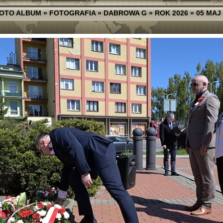
FOTO ALBUM
»
FOTOGRAFIA
»
DABROWA G
»
ROK 2026
»
05 MAJ