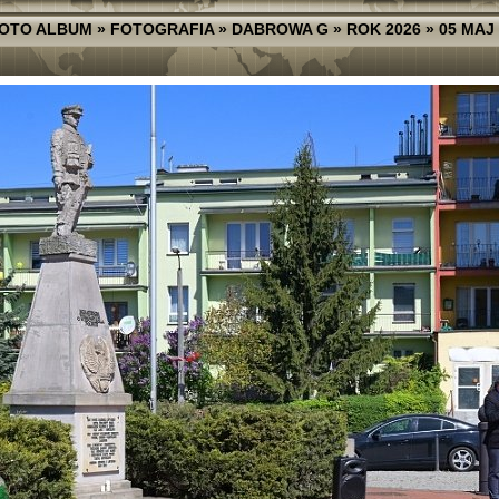
FOTO ALBUM
»
FOTOGRAFIA
»
DABROWA G
»
ROK 2026
»
05 MAJ