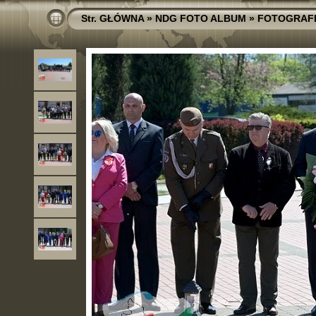
Str. GŁÓWNA
»
NDG FOTO ALBUM
»
FOTOGRAF