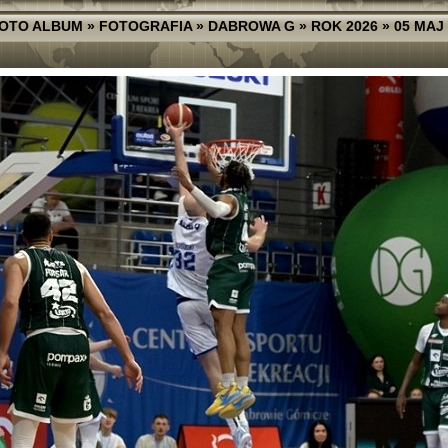
OTO ALBUM
»
FOTOGRAFIA
»
DABROWA G
»
ROK 2026
»
05 MAJ