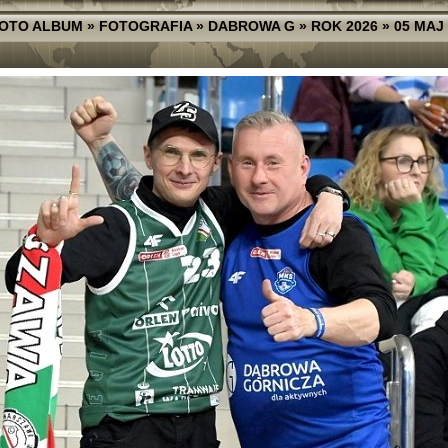
OTO ALBUM
»
FOTOGRAFIA
»
DABROWA G
»
ROK 2026
»
05 MAJ