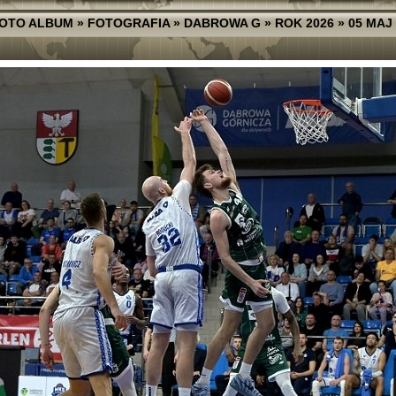
OTO ALBUM
»
FOTOGRAFIA
»
DABROWA G
»
ROK 2026
»
05 MAJ