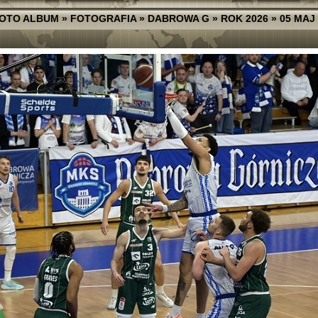
OTO ALBUM
»
FOTOGRAFIA
»
DABROWA G
»
ROK 2026
»
05 MAJ