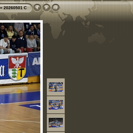
»
20260501 C