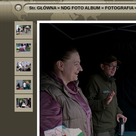
Str. GŁÓWNA
»
NDG FOTO ALBUM
»
FOTOGRAFIA