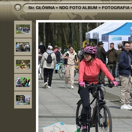
Str. GŁÓWNA
»
NDG FOTO ALBUM
»
FOTOGRAFIA