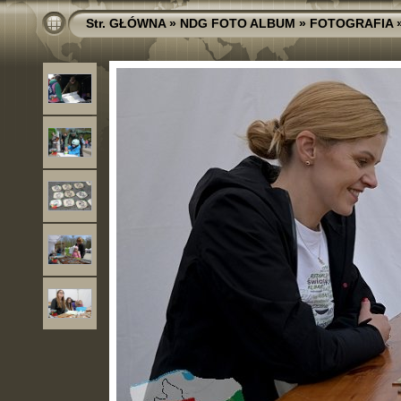
Str. GŁÓWNA
»
NDG FOTO ALBUM
»
FOTOGRAFIA