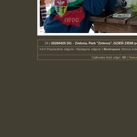
24 |
20260425 DG - Zielona. Park "Zielona". DZIEŃ ZIEMI
<-/->
Poprzednie zdjęcie / Następne zdjęcie |
Backspace
Strona ind
Całkowita ilość zdjęć:
60
|
Dari