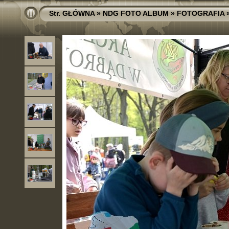
Str. GŁÓWNA
»
NDG FOTO ALBUM
»
FOTOGRAFIA