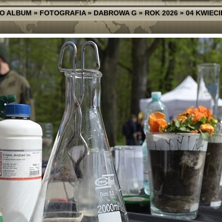
O ALBUM
»
FOTOGRAFIA
»
DABROWA G
»
ROK 2026
»
04 KWIECI