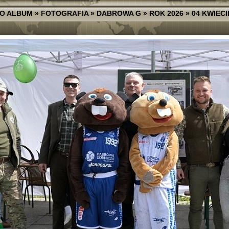
O ALBUM
»
FOTOGRAFIA
»
DABROWA G
»
ROK 2026
»
04 KWIECI