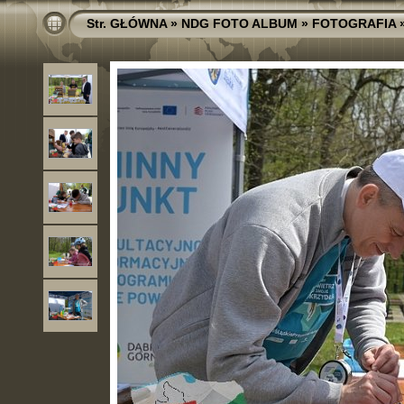
Str. GŁÓWNA
»
NDG FOTO ALBUM
»
FOTOGRAFIA