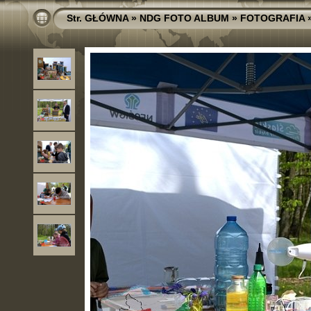
Str. GŁÓWNA
»
NDG FOTO ALBUM
»
FOTOGRAFIA