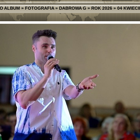
O ALBUM
»
FOTOGRAFIA
»
DABROWA G
»
ROK 2026
»
04 KWIECI