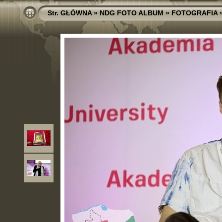
Str. GŁÓWNA
»
NDG FOTO ALBUM
»
FOTOGRAFIA