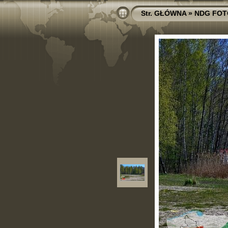
Str. GŁÓWNA
»
NDG FOT