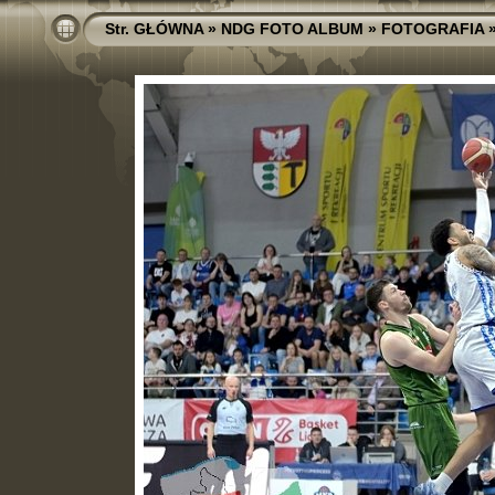
Str. GŁÓWNA
»
NDG FOTO ALBUM
»
FOTOGRAFIA