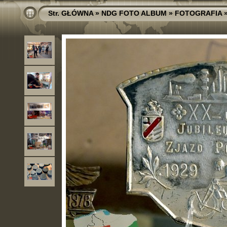
Str. GŁÓWNA
»
NDG FOTO ALBUM
»
FOTOGRAFIA