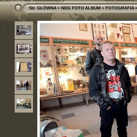
Str. GŁÓWNA
»
NDG FOTO ALBUM
»
FOTOGRAFIA